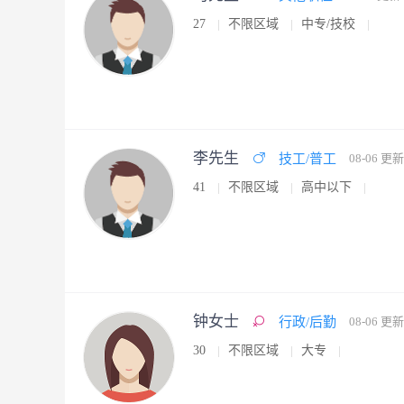
27
不限区域
中专/技校
李先生
技工/普工
08-06 更新
41
不限区域
高中以下
钟女士
行政/后勤
08-06 更新
30
不限区域
大专