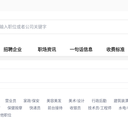
招聘企业
职场资讯
一句话信息
收费标准
营业员
家政/保安
美容美发
美术/设计
行政后勤
建筑装
T
保健按摩
快递员
前台接待
收银员
技术员/工程师
水电
其他职位