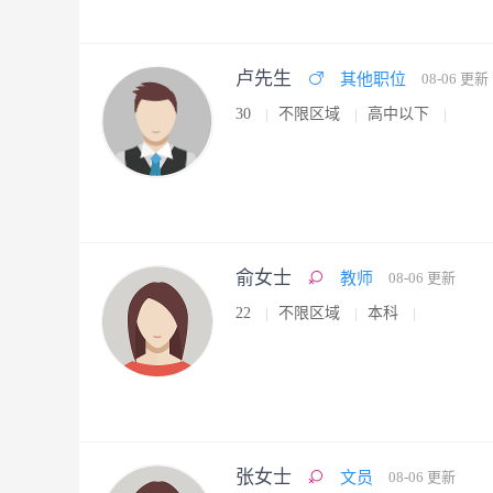
卢先生
其他职位
08-06 更新
30
不限区域
高中以下
俞女士
教师
08-06 更新
22
不限区域
本科
张女士
文员
08-06 更新