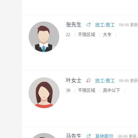
张先生
技工/普工
08-06 更新
22
不限区域
大专
叶女士
技工/普工
08-06 更新
38
不限区域
高中以下
马先生
其他职位
08-06 更新