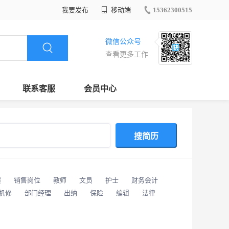
我要发布
移动端
15362300515
微信公众号
查看更多工作
联系客服
会员中心
搜简历
潢
销售岗位
教师
文员
护士
财务会计
/机修
部门经理
出纳
保险
编辑
法律