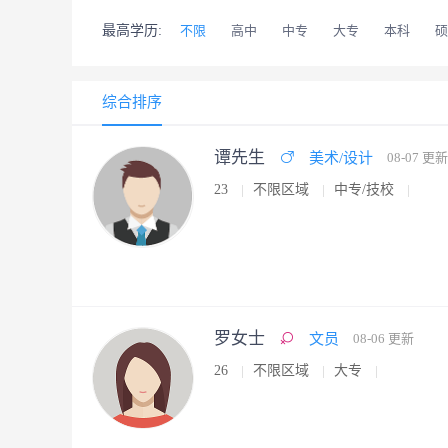
最高学历:
不限
高中
中专
大专
本科
硕
综合排序
谭先生
美术/设计
08-07 更新
23
不限区域
中专/技校
罗女士
文员
08-06 更新
26
不限区域
大专