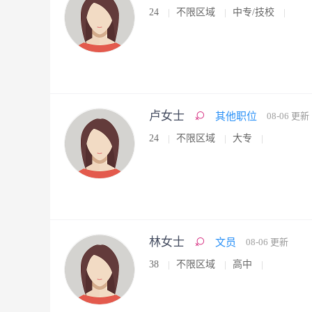
24
不限区域
中专/技校
卢女士
其他职位
08-06 更新
24
不限区域
大专
林女士
文员
08-06 更新
38
不限区域
高中