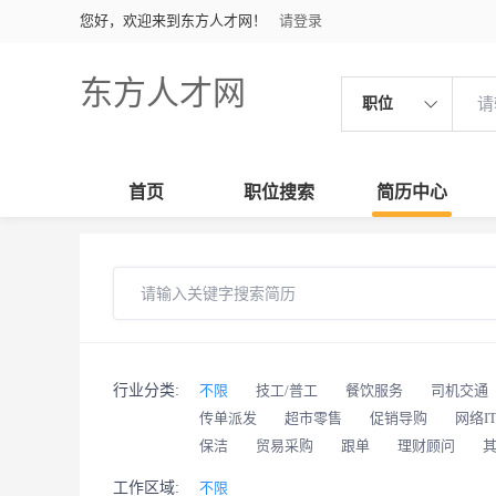
您好，欢迎来到东方人才网！
请登录
东方人才网
职位
首页
职位搜索
简历中心
行业分类:
不限
技工/普工
餐饮服务
司机交通
传单派发
超市零售
促销导购
网络I
保洁
贸易采购
跟单
理财顾问
工作区域:
不限