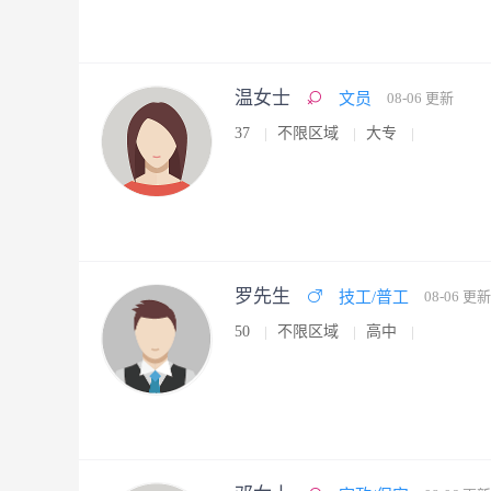
温女士
文员
08-06 更新
37
不限区域
大专
罗先生
技工/普工
08-06 更新
50
不限区域
高中