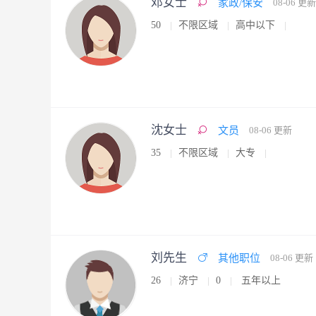
邓女士
家政/保安
08-06 更新
50
不限区域
高中以下
沈女士
文员
08-06 更新
35
不限区域
大专
刘先生
其他职位
08-06 更新
26
济宁
0
五年以上