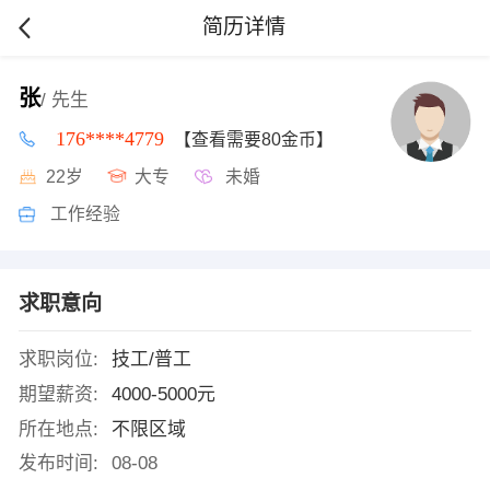
简历详情
张
/ 先生
176****4779
【查看需要80金币】
22岁
大专
未婚
工作经验
求职意向
求职岗位:
技工/普工
期望薪资:
4000-5000元
所在地点:
不限区域
发布时间:
08-08